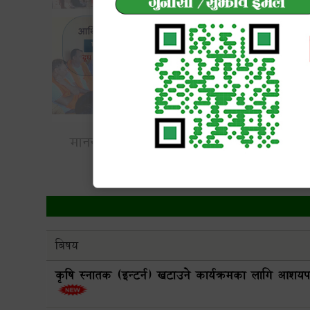
धनुषा
कार्यक्रमको 
बिषय
कृषि स्नातक (इन्टर्न) खटाउने कार्यक्रमका लागि आशयपत्र