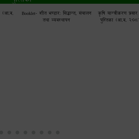
ा (आ.व.
Booklet- शीत भण्डार: सिद्धान्त, संचालन
कृषि यान्त्रीकरण प्रसार 
तथा व्यवस्थापन
पुस्तिका (आ.व. २०