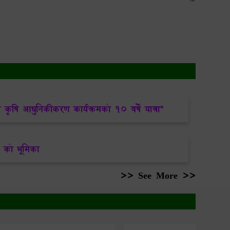
आधुनि
प्रेर
य कृषि आधुनिकीकरण कार्यक्रमको १० वर्षे यात्रा"
P को भूमिका
>> See More >>