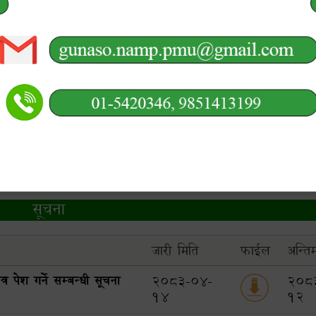
प्राथमिकता प्राप्त बाली/वस्तुहरु
सूचना
जारी मिति
फाईल
अन्ति
 पेश गर्ने सम्बन्धी सूचना
2083-04-
208
14
12