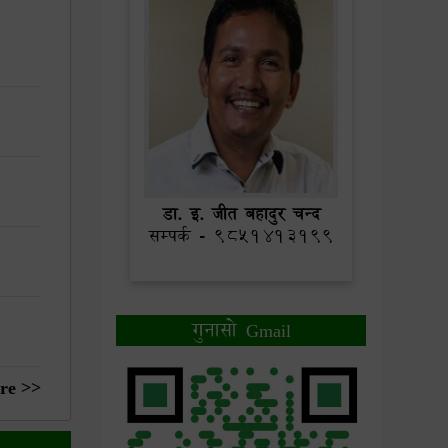
डा. इ. जीत बहादुर चन्द
सम्पर्क - 9851413199
गुनासो Gmail
re >>