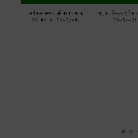
कार्यक्रम सम्पन्न प्रतिवेदन (आ.व.
अनुदान विवरण पुस्तिक
2073/74- 2082/83)
२०८१/८२)