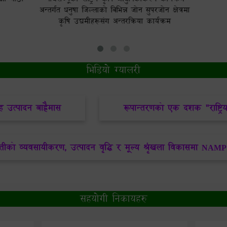
ा जिल्लाको विभिन्न जोन सुपरजोन क्षेत्रमा
द्यमीहरूसंग अन्तरक्रिया कार्यक्रम
भिडियो ग्यालरी
ह उत्पादन बाह्रैमास
रूपान्तरणको एक दशक "राष्ट्रि
को व्यवसायीकरण, उत्पादन वृद्धि र मूल्य श्रृंखला विकासमा NAM
सहयोगी निकायहरु