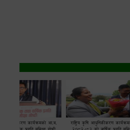
मको आ.व.
राष्ट्रिय कृषि आधुनिकीकरण कार्यक्रमको आ.व.
माननीय क
 गोष्ठी
२०८२/८३ को वार्षिक प्रगति समिक्षा गोष्ठी
चौधरीज्यूक