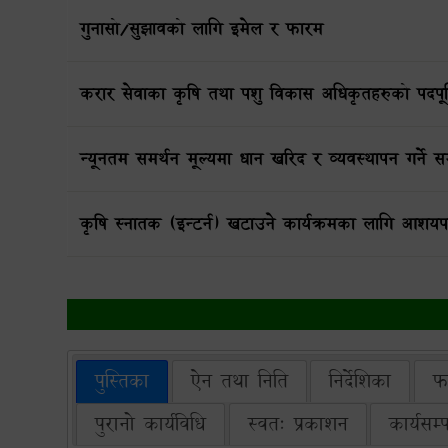
गुनासो/सुझावको लागि इमेल र फारम
करार सेवाका कृषि तथा पशु विकास अधिकृतहरुको पदपूर्त
न्यूनतम समर्थन मूल्यमा धान खरिद र व्यवस्थापन गर्ने सम
कृषि स्नातक (इन्टर्न) खटाउने कार्यक्रमका लागि आशयपत्र
पुस्तिका
ऐन तथा निति
निर्देशिका
फ
पुरानो कार्यविधि
स्वत: प्रकाशन
कार्यसम