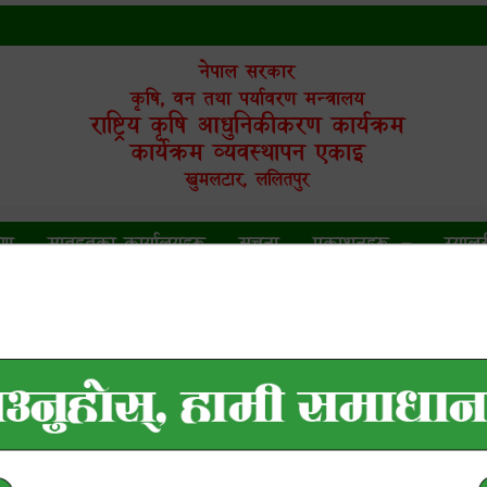
नेपाल सरकार
कृषि, वन तथा पर्यावरण मन्त्रालय
राष्ट्रिय कृषि आधुनिकीकरण कार्यक्रम
कार्यक्रम व्यवस्थापन एकाइ
खुमलटार, ललितपुर
रण
मातहतका कार्यालयहरु
सूचना
प्रकाशनहरु
ग्यालर