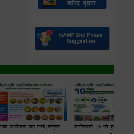
/वस्तुहरु
कार्यक्रमको १० बर्षे कृषि यान्त्रिकीकरण सहयोग
आर्थ
सारांश
आधुनि