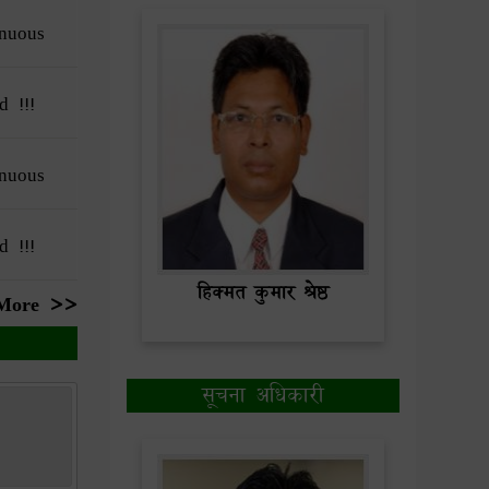
nuous
d !!!
nuous
d !!!
हिक्मत कुमार श्रेष्ठ
More >>
सूचना अधिकारी