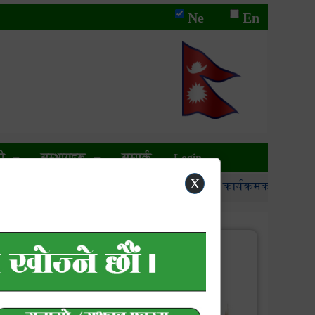
Ne
En
ी
सम्भागहरु
सम्पर्क
Login
X
कृषि स्नातक (इन्टर्न) खटाउने कार्यक्रमका लागि आशयपत्र पेश ग