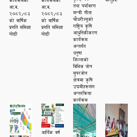
वस्तुहरु
कार्यक्रमको
कार्यक्रमको
तथा पर्यावरण
आ.व.
आ.व.
मन्त्री गीता
२०८२/८३
२०८२/८३
चौधरीज्यूको
को वार्षिक
को वार्षिक
राष्ट्रिय कृषि
प्रगति समिक्षा
प्रगति समिक्षा
आधुनिकीकरण
गोष्ठी
गोष्ठी
कार्यक्रम
अन्तर्गत
धनुषा
जिल्लाको
विभिन्न जोन
सुपरजोन
क्षेत्रमा कृषि
उद्यमीहरूसंग
अन्तरक्रिया
कार्यक्रम
आर्थिक वर्ष