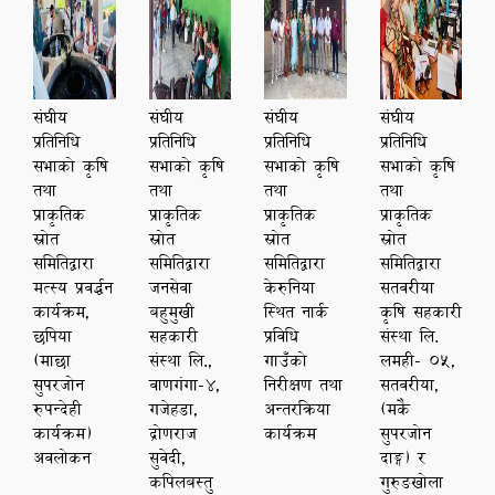
संघीय
संघीय
संघीय
संघीय
प्रतिनिधि
प्रतिनिधि
प्रतिनिधि
प्रतिनिधि
सभाको कृषि
सभाको कृषि
सभाको कृषि
सभाको कृषि
तथा
तथा
तथा
तथा
प्राकृतिक
प्राकृतिक
प्राकृतिक
प्राकृतिक
स्रोत
स्रोत
स्रोत
स्रोत
समितिद्वारा
समितिद्वारा
समितिद्वारा
समितिद्वारा
मत्स्य प्रवर्द्धन
जनसेवा
केरुनिया
सतवरीया
कार्यक्रम,
बहुमुखी
स्थित नार्क
कृषि सहकारी
छपिया
सहकारी
प्रविधि
संस्था लि.
(माछा
संस्था लि.,
गाउँको
लमही- 05,
सुपरजोन
वाणगंगा-4,
निरीक्षण तथा
सतवरीया,
रुपन्देही
गजेहडा,
अन्तरक्रिया
(मकै
कार्यक्रम)
द्रोणराज
कार्यक्रम
सुपरजोन
अवलोकन
सुवेदी,
दाङ्ग) र
कपिलबस्तु
गुरुङ‌खोला