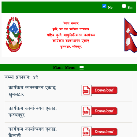
Skip
Ne
En
to
main
content
नेपाल सरकार
कृषि, वन तथा पर्यावरण मन्त्रालय
राष्ट्रिय कृषि आधुनिकीकरण कार्यक्रम
कार्यक्रम व्यवस्थापन एकाइ
खुमलटार, ललितपुर
Main Menu
जम्मा प्रकाशन: 49
कार्यक्रम व्यवस्थापन एकाइ,
खुमलटार
कार्यक्रम कार्यान्वयन एकाइ, ‌
कञ्‍चनपुर
कार्यक्रम कार्यान्वयन एकाइ, ‌
कैलाली