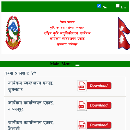
Skip
Ne
En
to
main
content
नेपाल सरकार
कृषि, वन तथा पर्यावरण मन्त्रालय
राष्ट्रिय कृषि आधुनिकीकरण कार्यक्रम
कार्यक्रम व्यवस्थापन एकाइ
खुमलटार, ललितपुर
Main Menu
जम्मा प्रकाशन: 49
कार्यक्रम व्यवस्थापन एकाइ,
खुमलटार
कार्यक्रम कार्यान्वयन एकाइ, ‌
कञ्‍चनपुर
कार्यक्रम कार्यान्वयन एकाइ, ‌
कैलाली