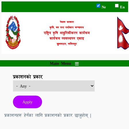
Skip
Ne
En
to
main
content
नेपाल सरकार
कृषि, वन तथा पर्यावरण मन्त्रालय
राष्ट्रिय कृषि आधुनिकीकरण कार्यक्रम
कार्यक्रम व्यवस्थापन एकाइ
खुमलटार, ललितपुर
Main Menu
प्रकाशनको प्रकार
प्रकाशनहरु हेर्नका लागि प्रकाशनको प्रकार छान्नुहोस् |