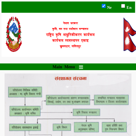
Skip
Ne
En
to
main
content
नेपाल सरकार
कृषि, वन तथा पर्यावरण मन्त्रालय
राष्ट्रिय कृषि आधुनिकीकरण कार्यक्रम
कार्यक्रम व्यवस्थापन एकाइ
खुमलटार, ललितपुर
Main Menu