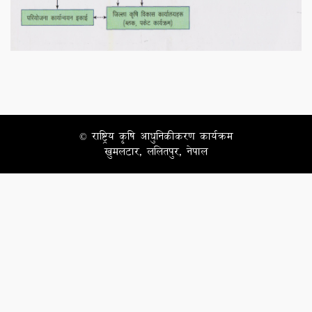
© राष्ट्रिय कृषि आधुनिकीकरण कार्यक्रम
खुमलटार, ललितपुर, नेपाल