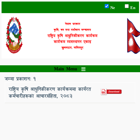
Skip
Ne
En
to
main
content
नेपाल सरकार
कृषि, वन तथा पर्यावरण मन्त्रालय
राष्ट्रिय कृषि आधुनिकीकरण कार्यक्रम
कार्यक्रम व्यवस्थापन एकाइ
खुमलटार, ललितपुर
Main Menu
जम्मा प्रकाशन: 1
राष्ट्रिय कृषि आधुनिकीकरण कार्यक्रममा कार्यरत
कर्मचारीहरूको आचारसंहिता, 20८३